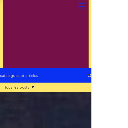
catalogues et articles
Tous les posts
Tous les posts
catalogues
articles