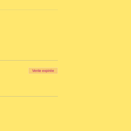
Vente expirée