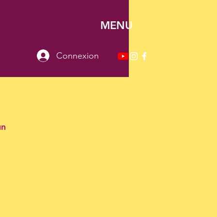
MENU
Connexion
un