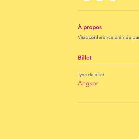
À propos
Visioconférence animée par 
Billet
Type de billet
Angkor