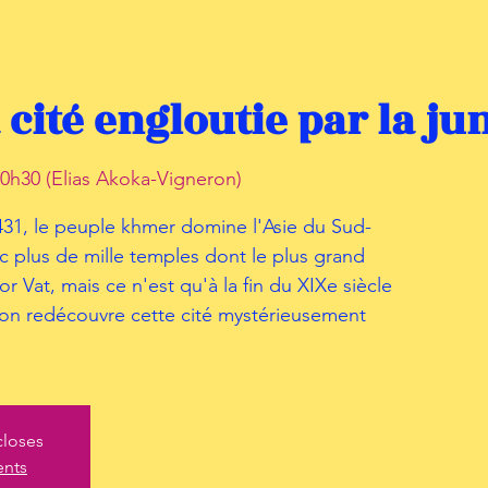
 cité engloutie par la ju
0h30 (Elias Akoka-Vigneron)
431, le peuple khmer domine l'Asie du Sud-
ec plus de mille temples dont le plus grand
Vat, mais ce n'est qu'à la fin du XIXe siècle
lon redécouvre cette cité mystérieusement
closes
ents