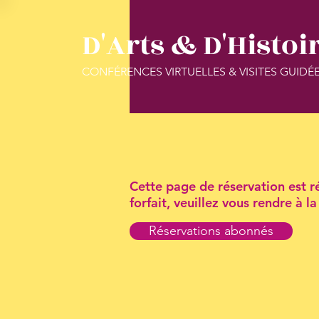
D'Arts & D'Histoi
CONFÉRENCES VIRTUELLES & VISITES GUIDÉ
Cette page de réservation est ré
forfait, veuillez vous rendre à 
Réservations abonnés