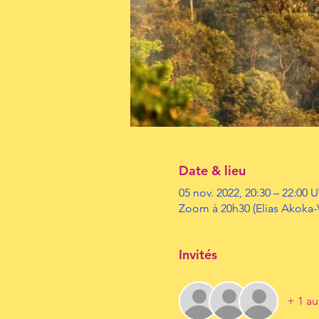
Date & lieu
05 nov. 2022, 20:30 – 22:00
Zoom à 20h30 (Elias Akoka-
Invités
+ 1 au