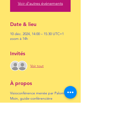
Voir d'autres événements
Date & lieu
10 déc. 2024, 14:00 – 15:30 UTC+1
zoom à 14h
Invités
Voir tout
À propos
Visioconférence menée par Paloma 
Moin, guide-conférencière