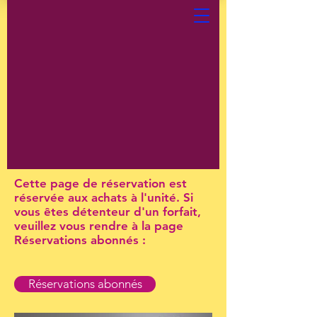
Cette page de réservation est
réservée aux achats à l'unité. Si
vous êtes détenteur d'un forfait,
veuillez vous rendre à la page
Réservations abonnés :
Réservations abonnés