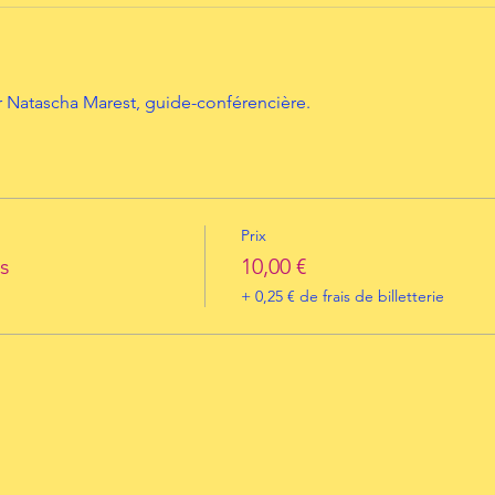
 Natascha Marest, guide-conférencière. 
Prix
s
10,00 €
+ 0,25 € de frais de billetterie