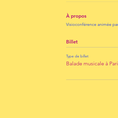
À propos
Visioconférence animée par
Billet
Type de billet
Balade musicale à Pari