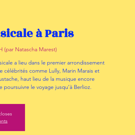
icale à Paris
 (par Natascha Marest)
sicale a lieu dans le premier arrondissement
de célébrités comme Lully, Marin Marais et
ustache, haut lieu de la musique encore
e poursuivre le voyage jusqu’à Berlioz.
closes
ents