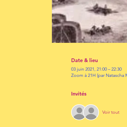
Date & lieu
03 juin 2021, 21:00 – 22:30
Zoom à 21H (par Natascha M
Invités
Voir tout