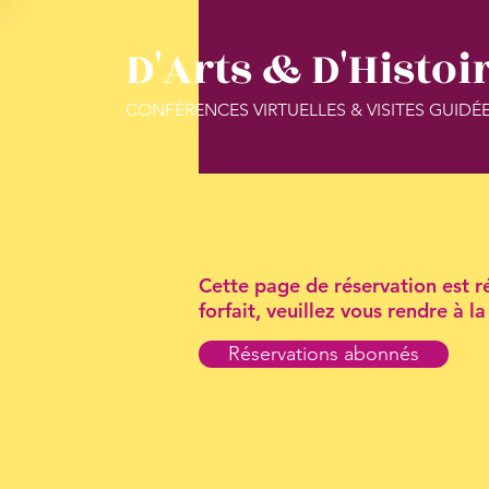
D'Arts & D'Histoi
CONFÉRENCES VIRTUELLES & VISITES GUIDÉ
Cette page de réservation est ré
forfait, veuillez vous rendre à 
Réservations abonnés