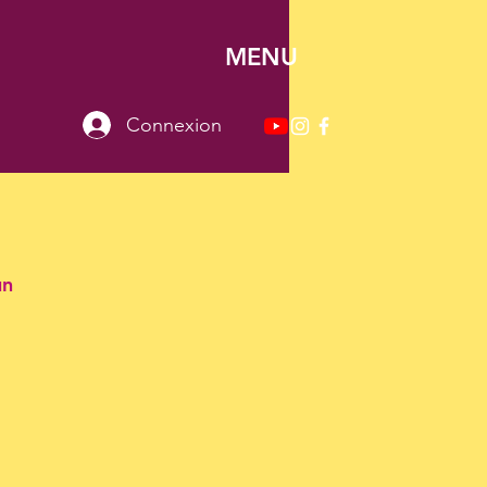
MENU
Connexion
un