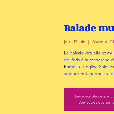
Balade mus
jeu. 03 juin
  |  
Zoom à 21H
La balade virtuelle et mu
de Paris à la recherche 
Rameau. L’église Saint E
aujourd’hui, permettra d
Les inscriptions sont 
Voir autres événem