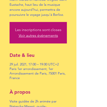
Eustache, haut lieu de la musique
encore aujourd’hui, permettra de
poursuivre le voyage jusqu’à Berlioz.
Les inscriptions sont closes
Voir autres événements
Date & lieu
29 juil. 2021, 17:00 – 19:00 UTC+2
Paris 1er arrondissement, 1er
Arrondissement de Paris, 75001 Paris,
France
À propos
Visite guidée de 2h animée par 
Natascha Marest, guide-