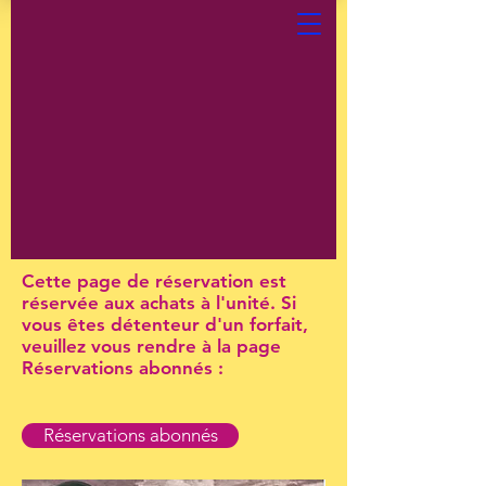
Cette page de réservation est
réservée aux achats à l'unité. Si
vous êtes détenteur d'un forfait,
veuillez vous rendre à la page
Réservations abonnés :
Réservations abonnés