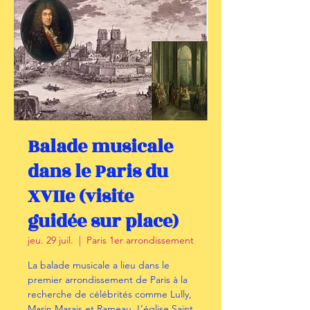
Balade musicale
dans le Paris du
XVIIe (visite
guidée sur place)
jeu. 29 juil.
  |  
Paris 1er arrondissement
La balade musicale a lieu dans le
premier arrondissement de Paris à la
recherche de célébrités comme Lully,
Marin Marais et Rameau. L’église Saint