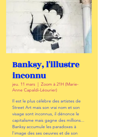
Banksy, l'illustre
inconnu
jeu. 11 mars
  |  
Zoom à 21H (Marie-
Anne Capaldi-Léourier)
Il est le plus célèbre des artistes de
Street Art mais son vrai nom et son
visage sont inconnus, il dénonce le
capitalisme mais gagne des millions...
Banksy accumule les paradoxes à
l'image des ses oeuvres et de son