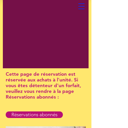
Cette page de réservation est
réservée aux achats à l'unité. Si
vous êtes détenteur d'un forfait,
veuillez vous rendre à la page
Réservations abonnés :
Réservations abonnés