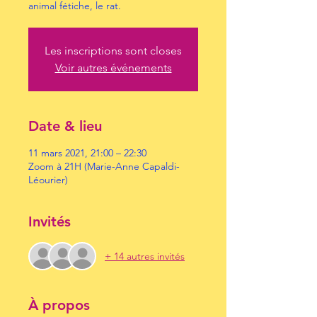
animal fétiche, le rat.
Les inscriptions sont closes
Voir autres événements
Date & lieu
11 mars 2021, 21:00 – 22:30
Zoom à 21H (Marie-Anne Capaldi-
Léourier)
Invités
+ 14 autres invités
À propos