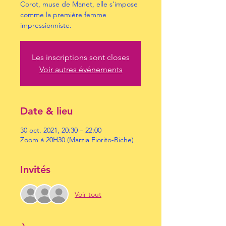
Corot, muse de Manet, elle s’impose
comme la première femme
impressionniste.
Les inscriptions sont closes
Voir autres événements
Date & lieu
30 oct. 2021, 20:30 – 22:00
Zoom à 20H30 (Marzia Fiorito-Biche)
Invités
Voir tout