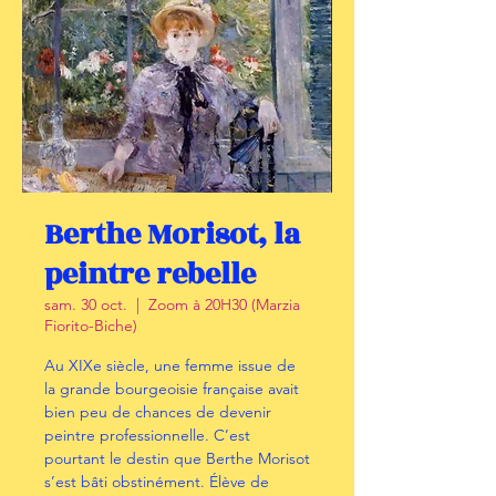
Berthe Morisot, la
peintre rebelle
sam. 30 oct.
  |  
Zoom à 20H30 (Marzia
Fiorito-Biche)
Au XIXe siècle, une femme issue de
la grande bourgeoisie française avait
bien peu de chances de devenir
peintre professionnelle. C’est
pourtant le destin que Berthe Morisot
s’est bâti obstinément. Élève de