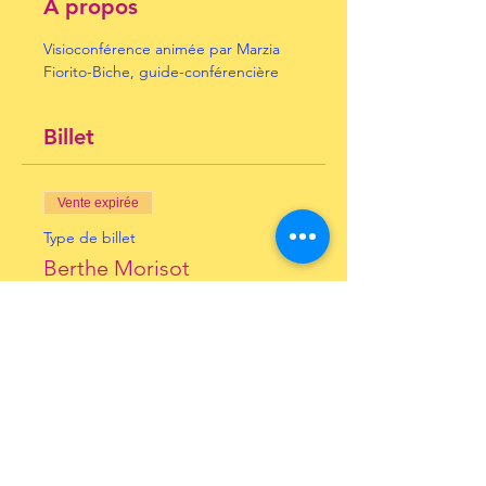
À propos
Visioconférence animée par Marzia 
Fiorito-Biche, guide-conférencière
Billet
Vente expirée
Type de billet
Berthe Morisot
Prix
10,00 €
+ 0,25 € de frais de billetterie