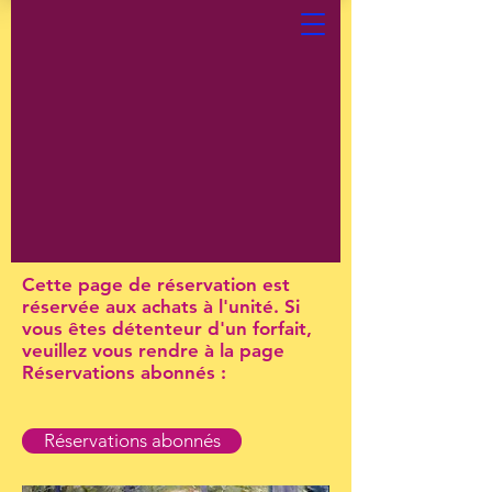
Cette page de réservation est
réservée aux achats à l'unité. Si
vous êtes détenteur d'un forfait,
veuillez vous rendre à la page
Réservations abonnés :
Réservations abonnés