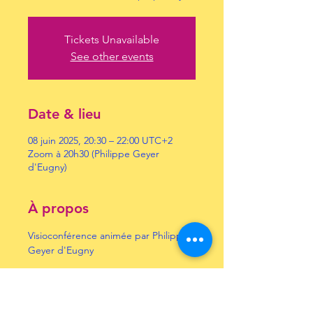
Tickets Unavailable
See other events
Date & lieu
08 juin 2025, 20:30 – 22:00 UTC+2
Zoom à 20h30 (Philippe Geyer
d'Eugny)
À propos
Visioconférence animée par Philippe 
Geyer d'Eugny
Inscrivez-vous à notre