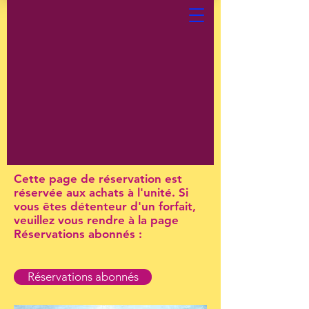
Cette page de réservation est
réservée aux achats à l'unité. Si
vous êtes détenteur d'un forfait,
veuillez vous rendre à la page
Réservations abonnés :
Réservations abonnés