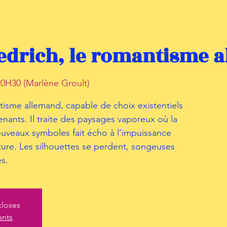
iedrich, le romantisme 
0H30 (Marlène Groult)
isme allemand, capable de choix existentiels
nants. Il traite des paysages vaporeux où la
ouveaux symboles fait écho à l’impuissance
ure. Les silhouettes se perdent, songeuses
s.
closes
ents