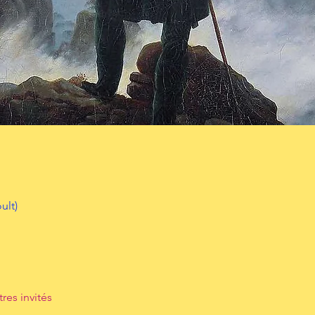
ult)
tres invités