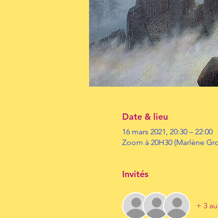
Date & lieu
16 mars 2021, 20:30 – 22:00
Zoom à 20H30 (Marlène Gro
Invités
+ 3 au