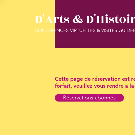
D'Arts & D'Histoi
CONFÉRENCES VIRTUELLES & VISITES GUIDÉ
Cette page de réservation est ré
forfait, veuillez vous rendre à 
Réservations abonnés