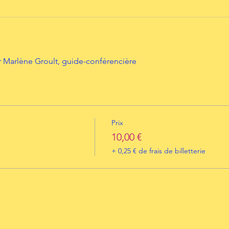
 Marlène Groult, guide-conférencière
Prix
10,00 €
+ 0,25 € de frais de billetterie