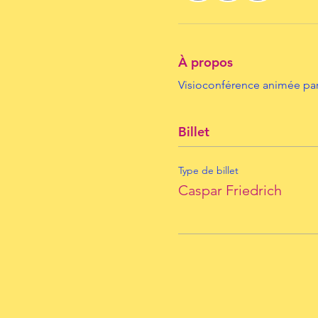
À propos
Visioconférence animée par
Billet
Type de billet
Caspar Friedrich