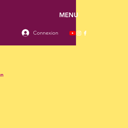
MENU
Connexion
un