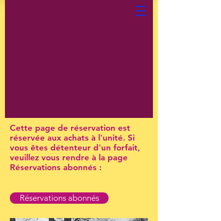
Cette page de réservation est
réservée aux achats à l'unité. Si
vous êtes détenteur d'un forfait,
veuillez vous rendre à la page
Réservations abonnés :
Réservations abonnés