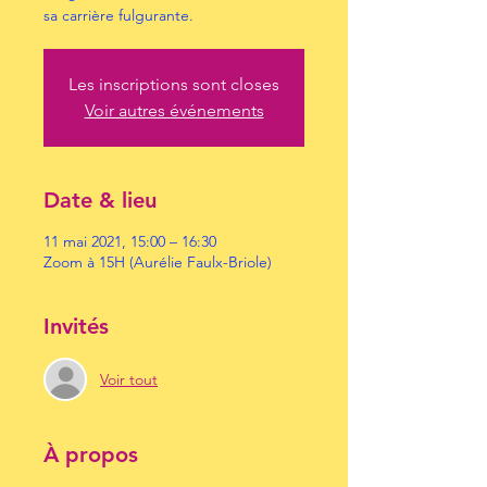
sa carrière fulgurante.
Les inscriptions sont closes
Voir autres événements
Date & lieu
11 mai 2021, 15:00 – 16:30
Zoom à 15H (Aurélie Faulx-Briole)
Invités
Voir tout
À propos