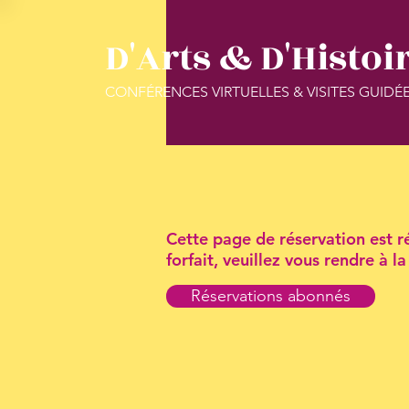
D'Arts & D'Histoi
CONFÉRENCES VIRTUELLES & VISITES GUIDÉ
Cette page de réservation est ré
forfait, veuillez vous rendre à 
Réservations abonnés