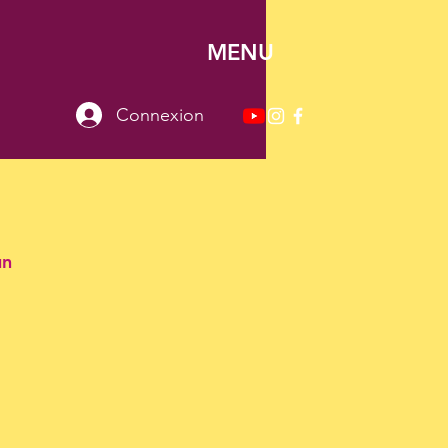
MENU
Connexion
un