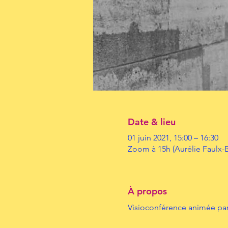
Date & lieu
01 juin 2021, 15:00 – 16:30
Zoom à 15h (Aurélie Faulx-B
À propos
Visioconférence animée par 