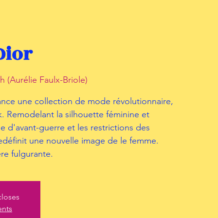
Dior
 (Aurélie Faulx-Briole)
lance une collection de mode révolutionnaire,
Remodelant la silhouette féminine et
 d'avant-guerre et les restrictions des
edéfinit une nouvelle image de le femme.
re fulgurante.
closes
ents