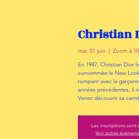
Christian 
mar. 01 juin
  |  
Zoom à 15h
En 1947, Christian Dior 
surnommée le New Look. 
rompant avec la garçonne
années précédentes, il r
Venez découvrir sa carriè
Les inscriptions sont 
Voir autres événem