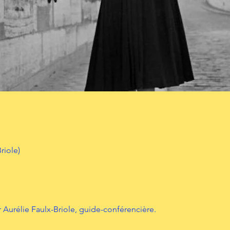
riole)
Aurélie Faulx-Briole, guide-conférencière.