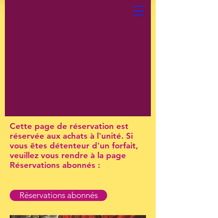
Cette page de réservation est
réservée aux achats à l'unité. Si
vous êtes détenteur d'un forfait,
veuillez vous rendre à la page
Réservations abonnés :
Réservations abonnés