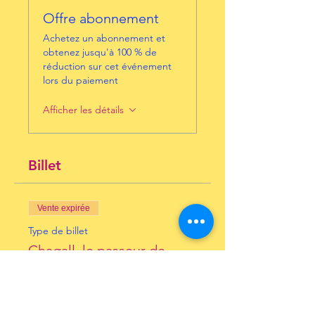
Offre abonnement
Achetez un abonnement et
obtenez jusqu'à 100 % de
réduction sur cet événement
lors du paiement
Afficher les détails
Billet
Vente expirée
Type de billet
Chagall, le passeur de
rêves
Prix