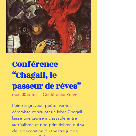
Conférence
“Chagall, le
passeur de rêves”
mer. 30 sept.
  |  
Conférence Zoom
Peintre, graveur, poète, verrier,
céramiste et sculpteur, Marc Chagall
laisse une œuvre inclassable entre
surréalisme et néo-primitivisme qui va
de la décoration du théâtre juif de