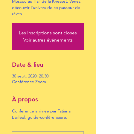
Moscou au Hall de la Knesset. Venez
découvrir l'univers de ce passeur de
rêves.
Les inscriptions sont closes
Voir autres événements
Date & lieu
30 sept. 2020, 20:30
Conférence Zoom
À propos
Conférence animée par Tatiana 
Bailleul, guide-conférencière.