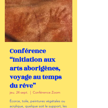
Conférence
“Initiation aux
arts aborigènes,
voyage au temps
du rêve”
jeu. 24 sept.
  |  
Conférence Zoom
Écorce, toile, peintures végétales ou
acrylique, quelque soit le support, les