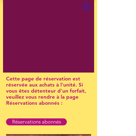
Cette page de réservation est
réservée aux achats à l'unité. Si
vous êtes détenteur d'un forfait,
veuillez vous rendre à la page
Réservations abonnés :
Réservations abonnés