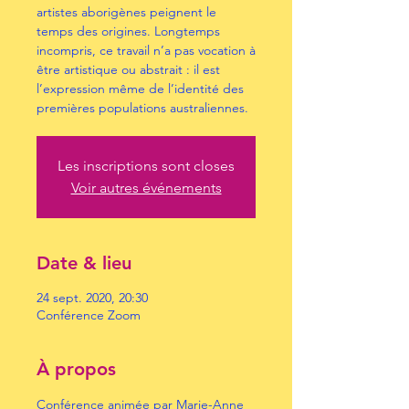
artistes aborigènes peignent le
temps des origines. Longtemps
incompris, ce travail n’a pas vocation à
être artistique ou abstrait : il est
l’expression même de l’identité des
premières populations australiennes.
Les inscriptions sont closes
Voir autres événements
Date & lieu
24 sept. 2020, 20:30
Conférence Zoom
À propos
Conférence animée par Marie-Anne 