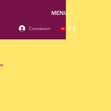
MENU
Connexion
un