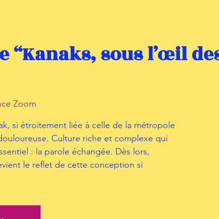
 “Kanaks, sous l’œil de
nce Zoom
k, si étroitement liée à celle de la métropole
 douloureuse. Culture riche et complexe qui
sentiel : la parole échangée. Dès lors,
evient le reflet de cette conception si