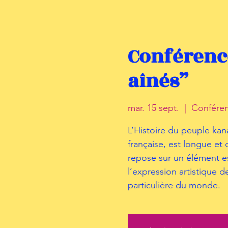
Conférence
aînés”
mar. 15 sept.
  |  
Confére
L’Histoire du peuple kana
française, est longue et
repose sur un élément es
l’expression artistique d
particulière du monde.