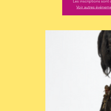
Les inscriptions sont 
Voir autres événem