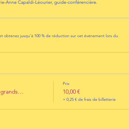
e-Anne Capaldi-Léourier, guide-conférencière.
t
 obtenez jusqu'à 100 % de réduction sur cet événement lors du
Prix
s grands…
10,00 €
+ 0,25 € de frais de billetterie