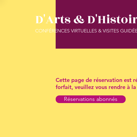
D'Arts & D'Histoi
CONFÉRENCES VIRTUELLES & VISITES GUIDÉ
Cette page de réservation est ré
forfait, veuillez vous rendre à 
Réservations abonnés