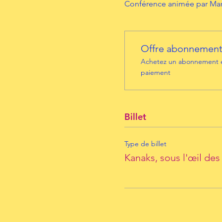
Conférence animée par Mari
Offre abonnemen
Achetez un abonnement et
paiement
Billet
Type de billet
Kanaks, sous l'œil de