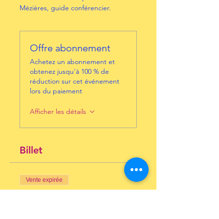
Mézières, guide conférencier.
Offre abonnement
Achetez un abonnement et
obtenez jusqu'à 100 % de
réduction sur cet événement
lors du paiement
Afficher les détails
Billet
Vente expirée
Type de billet
Pierre et Gilles, l’art…