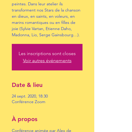
peintes. Dans leur atelier ils
transforment nos Stars de la chanson
en dieux, en saints, en voleurs, en
marins romantiques ou en filles de
joie (Sylvie Vartan, Etienne Daho,
Madonna, Lio, Serge Gainsbourg…).
Les inscriptions sont closes
Voir autres événements
Date & lieu
24 sept. 2020, 18:30
Conférence Zoom
À propos
Conférence animée par Alex de 