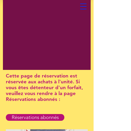
Cette page de réservation est
réservée aux achats à l'unité. Si
vous êtes détenteur d'un forfait,
veuillez vous rendre à la page
Réservations abonnés :
Réservations abonnés