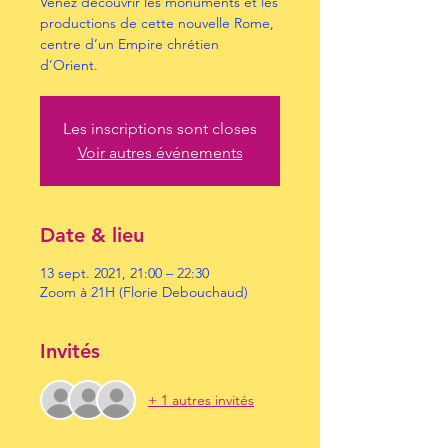
Venez découvrir les monuments et les
productions de cette nouvelle Rome,
centre d’un Empire chrétien
d’Orient.
Les inscriptions sont closes
Voir autres événements
Date & lieu
13 sept. 2021, 21:00 – 22:30
Zoom à 21H (Florie Debouchaud)
Invités
+ 1 autres invités