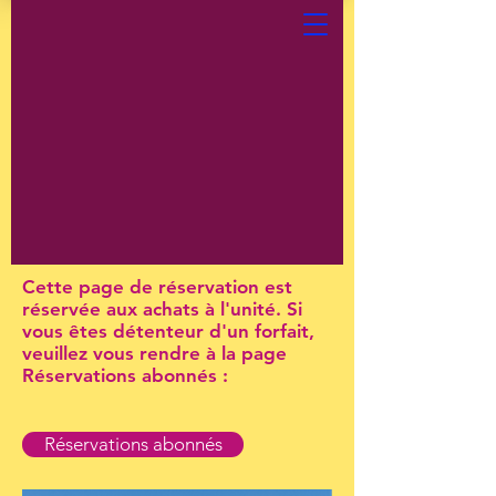
Cette page de réservation est
réservée aux achats à l'unité. Si
vous êtes détenteur d'un forfait,
veuillez vous rendre à la page
Réservations abonnés :
Réservations abonnés