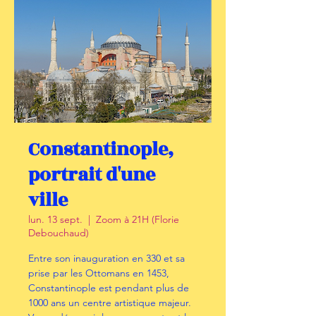
Constantinople,
portrait d'une
ville
lun. 13 sept.
  |  
Zoom à 21H (Florie
Debouchaud)
Entre son inauguration en 330 et sa
prise par les Ottomans en 1453,
Constantinople est pendant plus de
1000 ans un centre artistique majeur.