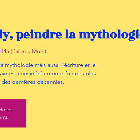
y, peindre la mythologi
H45 (Paloma Moin)
 la mythologie mais aussi l’écriture et le
ricain est considéré comme l’un des plus
s des dernières décennies.
closes
ents