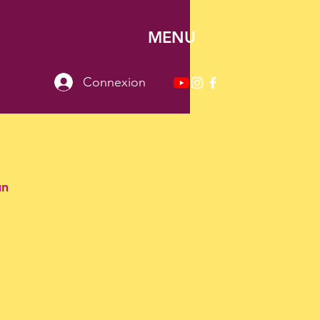
MENU
Connexion
un