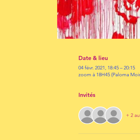
Date & lieu
04 févr. 2021, 18:45 – 20:15
zoom à 18H45 (Paloma Moi
Invités
+ 2 au