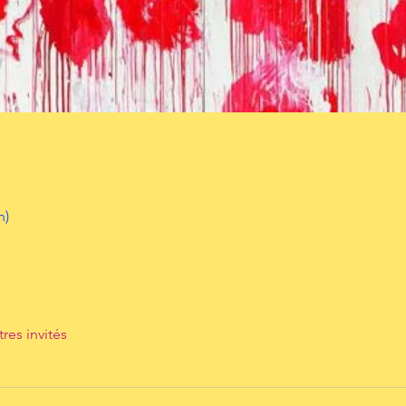
n)
tres invités