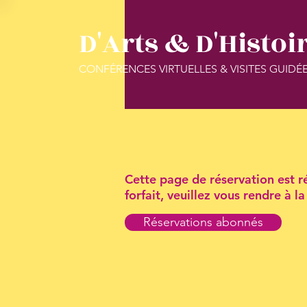
D'Arts & D'Histoi
CONFÉRENCES VIRTUELLES & VISITES GUIDÉ
Cette page de réservation est ré
forfait, veuillez vous rendre à 
Réservations abonnés