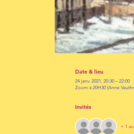
Date & lieu
24 janv. 2021, 20:30 – 22:00
Zoom à 20H30 (Anne Vauthr
Invités
+ 1 au