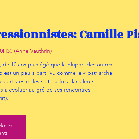
essionnistes: Camille P
0H30 (Anne Vauthrin)
, de 10 ans plus âgé que la plupart des autres
ro est un peu a part. Vu comme le « patriarche
s artistes et les suit parfois dans leurs
as à évoluer au gré de ses rencontres
at).
closes
ents