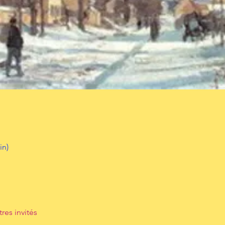
in)
tres invités