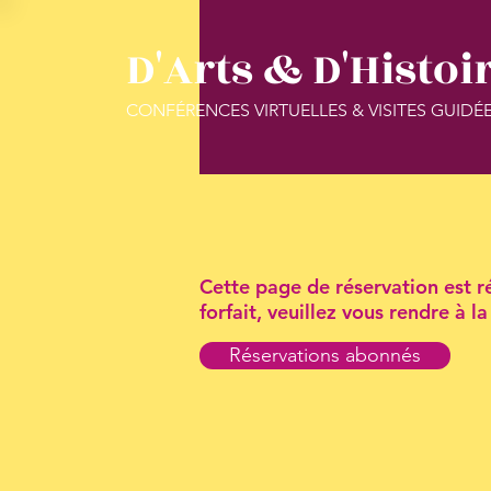
D'Arts & D'Histoi
CONFÉRENCES VIRTUELLES & VISITES GUIDÉ
Cette page de réservation est ré
forfait, veuillez vous rendre à 
Réservations abonnés