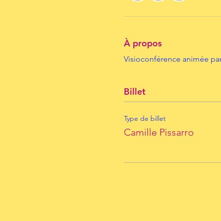
À propos
Visioconférence animée par
Billet
Type de billet
Camille Pissarro