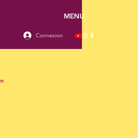
MENU
Connexion
un