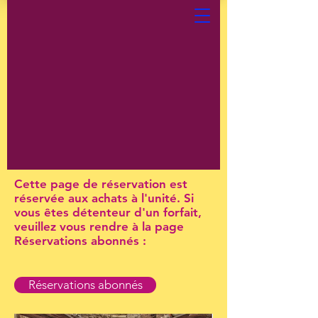
Cette page de réservation est
réservée aux achats à l'unité. Si
vous êtes détenteur d'un forfait,
veuillez vous rendre à la page
Réservations abonnés :
Réservations abonnés