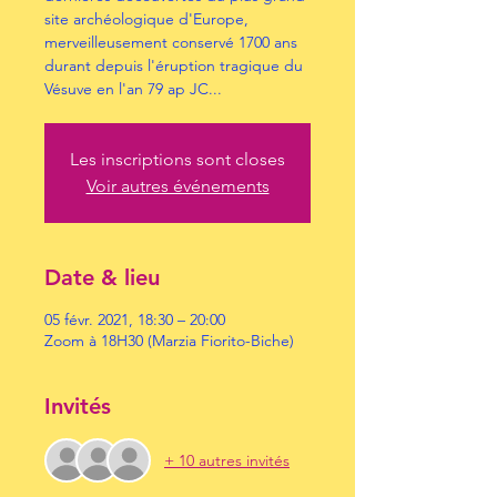
site archéologique d'Europe,
merveilleusement conservé 1700 ans
durant depuis l'éruption tragique du
Vésuve en l'an 79 ap JC...
Les inscriptions sont closes
Voir autres événements
Date & lieu
05 févr. 2021, 18:30 – 20:00
Zoom à 18H30 (Marzia Fiorito-Biche)
Invités
+ 10 autres invités