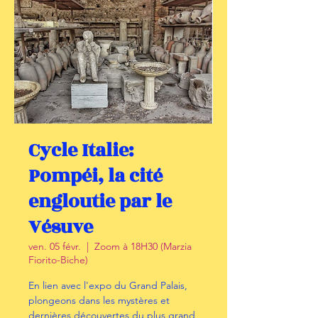
Cycle Italie:
Pompéi, la cité
engloutie par le
Vésuve
ven. 05 févr.
  |  
Zoom à 18H30 (Marzia
Fiorito-Biche)
En lien avec l'expo du Grand Palais,
plongeons dans les mystères et
dernières découvertes du plus grand