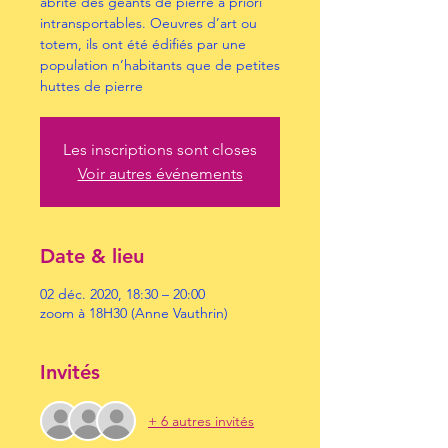
abrite des géants de pierre à priori
intransportables. Oeuvres d’art ou
totem, ils ont été édifiés par une
population n’habitants que de petites
huttes de pierre
Les inscriptions sont closes
Voir autres événements
Date & lieu
02 déc. 2020, 18:30 – 20:00
zoom à 18H30 (Anne Vauthrin)
Invités
+ 6 autres invités