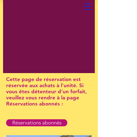
Cette page de réservation est
réservée aux achats à l'unité. Si
vous êtes détenteur d'un forfait,
veuillez vous rendre à la page
Réservations abonnés :
Réservations abonnés