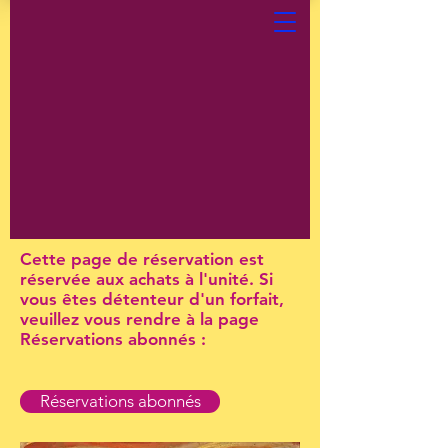
Cette page de réservation est
réservée aux achats à l'unité. Si
vous êtes détenteur d'un forfait,
veuillez vous rendre à la page
Réservations abonnés :
Réservations abonnés