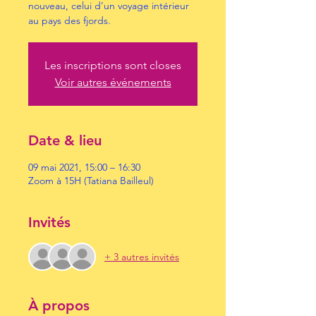
nouveau, celui d’un voyage intérieur
au pays des fjords.
Les inscriptions sont closes
Voir autres événements
Date & lieu
09 mai 2021, 15:00 – 16:30
Zoom à 15H (Tatiana Bailleul)
Invités
+ 3 autres invités
À propos