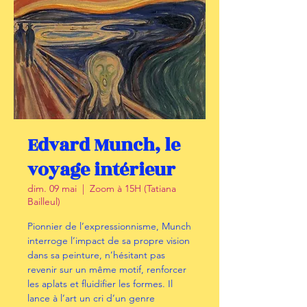
Edvard Munch, le
voyage intérieur
dim. 09 mai
  |  
Zoom à 15H (Tatiana
Bailleul)
Pionnier de l’expressionnisme, Munch
interroge l’impact de sa propre vision
dans sa peinture, n’hésitant pas
revenir sur un même motif, renforcer
les aplats et fluidifier les formes. Il
lance à l’art un cri d’un genre