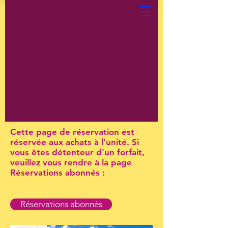
Cette page de réservation est
réservée aux achats à l'unité. Si
vous êtes détenteur d'un forfait,
veuillez vous rendre à la page
Réservations abonnés :
Réservations abonnés