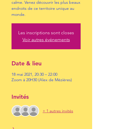
calme. Venez découvrir les plus beaux
endroits de ce territoire unique au
monde.
Les inscriptions sont closes
Voir autres événements
Date & lieu
18 mai 2021, 20:30 – 22:00
Zoom à 20H30 (Alex de Mézières)
Invités
+ 1 autres invités