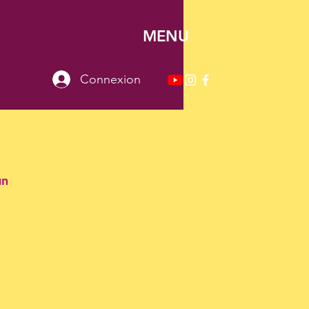
MENU
Connexion
un