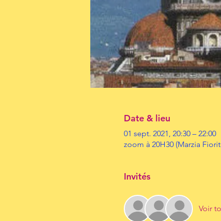
Date & lieu
01 sept. 2021, 20:30 – 22:00
zoom à 20H30 (Marzia Fiorit
Invités
Voir t