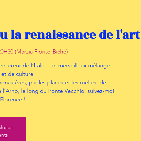
u la renaissance de l'art
0H30 (Marzia Fiorito-Biche)
ein cœur de l’Italie : un merveilleux mélange
 et de culture.
nastères, par les places et les ruelles, de
 l’Arno, le long du Ponte Vecchio, suivez-moi
 Florence !
closes
ents