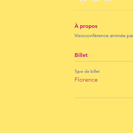
À propos
Visioconférence animée par 
Billet
Type de billet
Florence