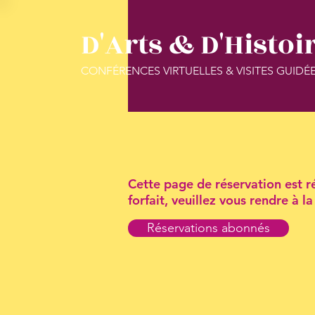
D'Arts & D'Histoi
CONFÉRENCES VIRTUELLES & VISITES GUIDÉ
Cette page de réservation est ré
forfait, veuillez vous rendre à 
Réservations abonnés