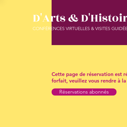
D'Arts & D'Histoi
CONFÉRENCES VIRTUELLES & VISITES GUIDÉ
Cette page de réservation est ré
forfait, veuillez vous rendre à 
Réservations abonnés