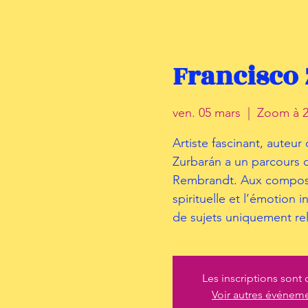
Francisco 
ven. 05 mars
  |  
Zoom à 2
Artiste fascinant, auteur
Zurbarán a un parcours q
Rembrandt. Aux compositi
spirituelle et l’émotion 
de sujets uniquement rel
Les inscriptions sont 
Voir autres événem