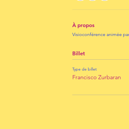
À propos
Visioconférence animée par
Billet
Type de billet
Francisco Zurbaran