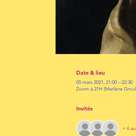
Date & lieu
05 mars 2021, 21:00 – 22:30
Zoom à 21H (Marlène Groul
Invités
+ 6 au