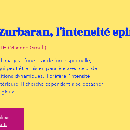
Zurbaran, l'intensité spi
1H (Marlène Groult)
 d’images d’une grande force spirituelle,
ui peut être mis en parallèle avec celui de
ons dynamiques, il préfère l’intensité
intérieure. Il cherche cependant à se détacher
igieux
closes
ents