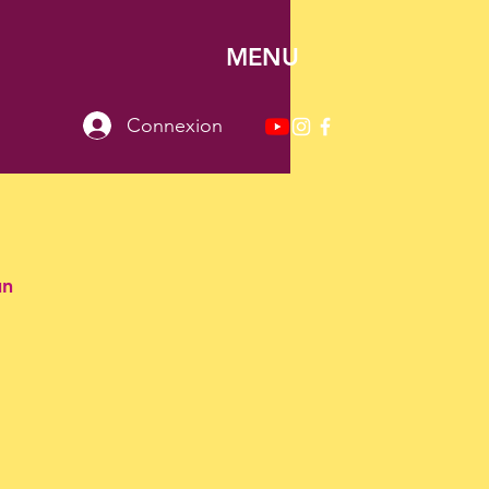
MENU
Connexion
un