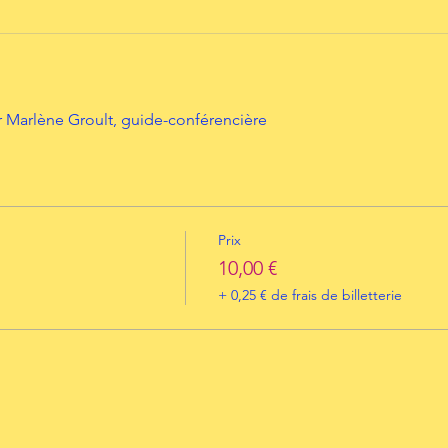
 Marlène Groult, guide-conférencière
Prix
10,00 €
+ 0,25 € de frais de billetterie