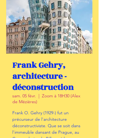
Frank Gehry,
architecture -
déconstruction
sam. 05 févr.
  |  
Zoom à 18H30 (Alex
de Mézières)
Frank O. Gehry (1929-) fut un
précurseur de l'architecture
déconstructiviste. Que se soit dans
l'immeuble dansant de Prague, au