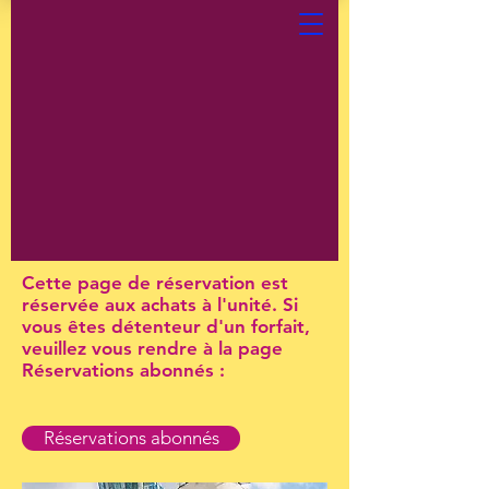
Cette page de réservation est
réservée aux achats à l'unité. Si
vous êtes détenteur d'un forfait,
veuillez vous rendre à la page
Réservations abonnés :
Réservations abonnés