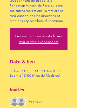
Guggenheim de Bilbao, à la
Fondation Vuitton de Paris ou dans
ses autres réalisations, la matière se
tord dans toutes les directions et
crée des espaces hors du commun.
Les inscriptions sont closes
Voir autres événements
Date & lieu
05 févr. 2022, 18:30 – 20:00 UTC+1
Zoom à 18H30 (Alex de Mézières)
Invités
Voir tout