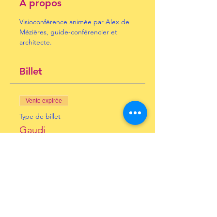
À propos
Visioconférence animée par Alex de 
Mézières, guide-conférencier et 
architecte.
Billet
Vente expirée
Type de billet
Gaudi
Prix
10,00 €
+ 0,25 € de frais de billetterie