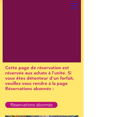
Cette page de réservation est
réservée aux achats à l'unité. Si
vous êtes détenteur d'un forfait,
veuillez vous rendre à la page
Réservations abonnés :
Réservations abonnés