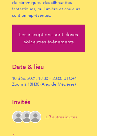
de céramiques, des silhouettes
fantastiques, où lumière et couleurs
sont omniprésentes.
Les inscriptions sont closes
Voir autres événements
Date & lieu
10 déc. 2021, 18:30 – 20:00 UTC+1
Zoom à 18H30 (Alex de Mézières)
Invités
+ 3 autres invités