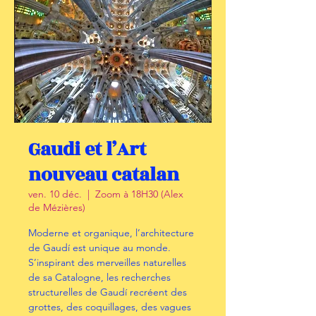
Gaudi et l’Art
nouveau catalan
ven. 10 déc.
  |  
Zoom à 18H30 (Alex
de Mézières)
Moderne et organique, l’architecture
de Gaudí est unique au monde.
S’inspirant des merveilles naturelles
de sa Catalogne, les recherches
structurelles de Gaudí recréent des
grottes, des coquillages, des vagues