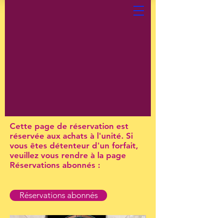
Cette page de réservation est
réservée aux achats à l'unité. Si
vous êtes détenteur d'un forfait,
veuillez vous rendre à la page
Réservations abonnés :
Réservations abonnés