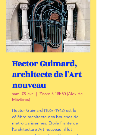
Hector Guimard,
architecte de l'Art
nouveau
sam. 09 avr.
  |  
Zoom à 18h30 (Alex de
Mézières)
Hector Guimard (1867-1942) est le
célèbre architecte des bouches de
métro parisiennes. Etoile filante de
l'architecture Art nouveau, il fut