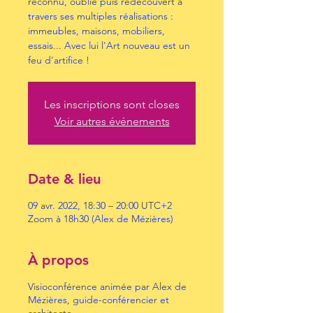
reconnu, oublié puis redécouvert à
travers ses multiples réalisations :
immeubles, maisons, mobiliers,
essais... Avec lui l'Art nouveau est un
feu d'artifice !
Les inscriptions sont closes
Voir autres événements
Date & lieu
09 avr. 2022, 18:30 – 20:00 UTC+2
Zoom à 18h30 (Alex de Mézières)
À propos
Visioconférence animée par Alex de
Mézières, guide-conférencier et