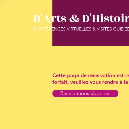
D'Arts & D'Histoi
CONFÉRENCES VIRTUELLES & VISITES GUIDÉ
Cette page de réservation est ré
forfait, veuillez vous rendre à 
Réservations abonnés