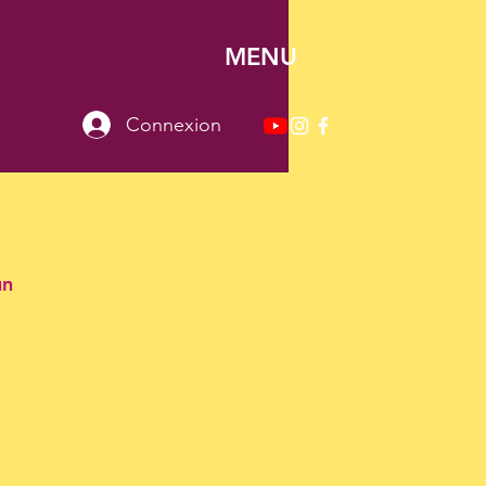
MENU
Connexion
un