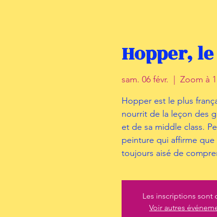
Hopper, le
sam. 06 févr.
  |  
Zoom à 1
Hopper est le plus frança
nourrit de la leçon des
et de sa middle class. Pe
peinture qui affirme que l
toujours aisé de compr
Les inscriptions sont 
Voir autres événem