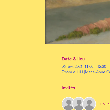
Date & lieu
06 févr. 2021, 11:00 – 12:30
Zoom à 11H (Marie-Anne Ca
Invités
+ 64 a