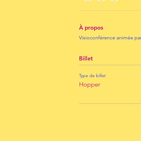
À propos
Visioconférence animée par
Billet
Type de billet
Hopper