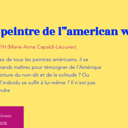
 peintre de l'"american w
1H (Marie-Anne Capaldi-Léourier)
is de tous les peintres américains, il se
 grands maîtres pour témoigner de l’Amérique
inture du non-dit et de la solitude ? Ou
’individu se suffit à lui-même ? Il n’est pas
endre
closes
ents