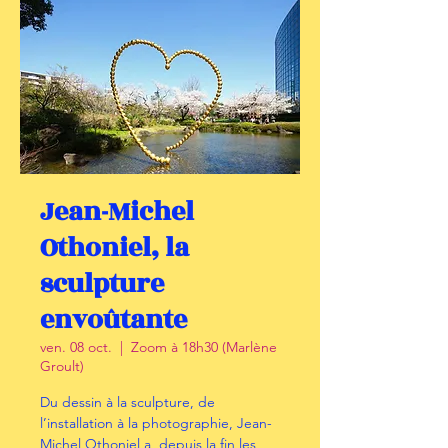
Jean-Michel
Othoniel, la
sculpture
envoûtante
ven. 08 oct.
  |  
Zoom à 18h30 (Marlène
Groult)
Du dessin à la sculpture, de
l’installation à la photographie, Jean-
Michel Othoniel a, depuis la fin les