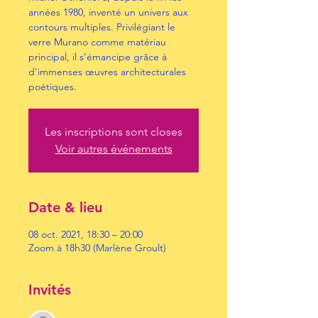
années 1980, inventé un univers aux
contours multiples. Privilégiant le
verre Murano comme matériau
principal, il s’émancipe grâce à
d’immenses œuvres architecturales
poétiques.
Les inscriptions sont closes
Voir autres événements
Date & lieu
08 oct. 2021, 18:30 – 20:00
Zoom à 18h30 (Marlène Groult)
Invités