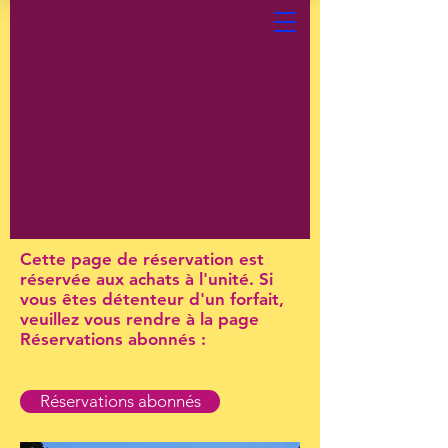
Cette page de réservation est
réservée aux achats à l'unité. Si
vous êtes détenteur d'un forfait,
veuillez vous rendre à la page
Réservations abonnés :
Réservations abonnés