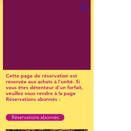
Cette page de réservation est
réservée aux achats à l'unité. Si
vous êtes détenteur d'un forfait,
veuillez vous rendre à la page
Réservations abonnés :
Réservations abonnés