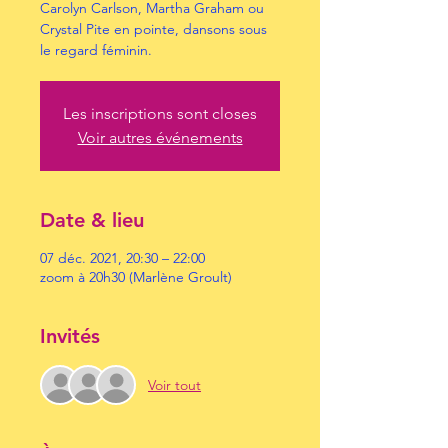
Carolyn Carlson, Martha Graham ou
Crystal Pite en pointe, dansons sous
le regard féminin.
Les inscriptions sont closes
Voir autres événements
Date & lieu
07 déc. 2021, 20:30 – 22:00
zoom à 20h30 (Marlène Groult)
Invités
Voir tout