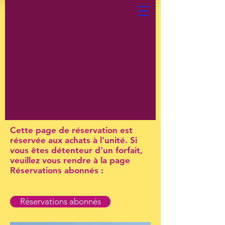
Cette page de réservation est
réservée aux achats à l'unité. Si
vous êtes détenteur d'un forfait,
veuillez vous rendre à la page
Réservations abonnés :
Réservations abonnés