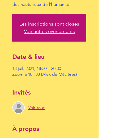
des hauts lieux de l’humanité.
Les inscriptions sont closes
Voir autres événements
Date & lieu
13 juil. 2021, 18:30 – 20:00
Zoom à 18H30 (Alex de Mézières)
Invités
Voir tout
À propos