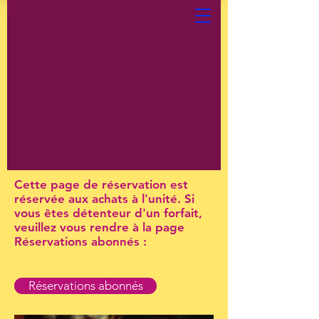
Cette page de réservation est
réservée aux achats à l'unité. Si
vous êtes détenteur d'un forfait,
veuillez vous rendre à la page
Réservations abonnés :
Réservations abonnés