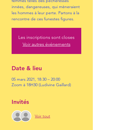
femmes telles des pècheresses
innées, dangereuses, qui mèneraient
les hommes à leur perte. Partons à la
rencontre de ces funestes figures.
Les inscriptions sont closes
Voir autres événements
Date & lieu
05 mars 2021, 18:30 – 20:00
Zoom à 18H30 (Ludivine Gaillard)
Invités
Voir tout