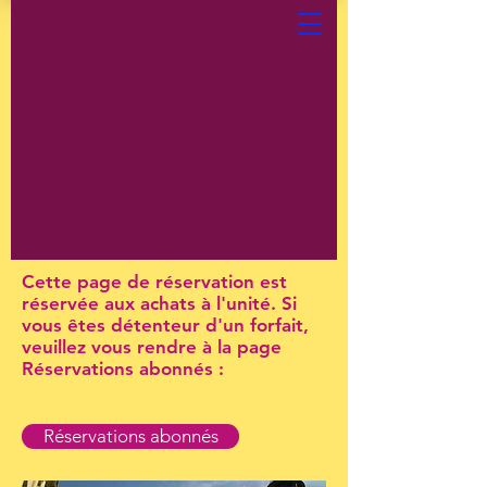
Cette page de réservation est
réservée aux achats à l'unité. Si
vous êtes détenteur d'un forfait,
veuillez vous rendre à la page
Réservations abonnés :
Réservations abonnés