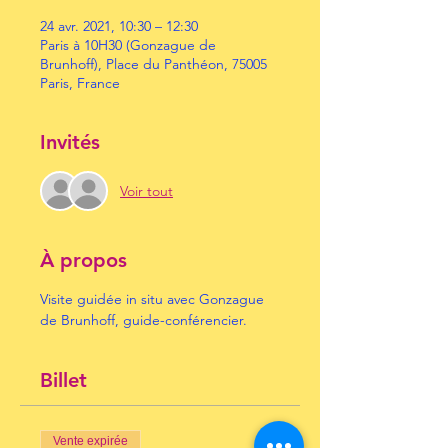
24 avr. 2021, 10:30 – 12:30
Paris à 10H30 (Gonzague de
Brunhoff), Place du Panthéon, 75005
Paris, France
Invités
Voir tout
À propos
Visite guidée in situ avec Gonzague 
de Brunhoff, guide-conférencier.
Billet
Vente expirée