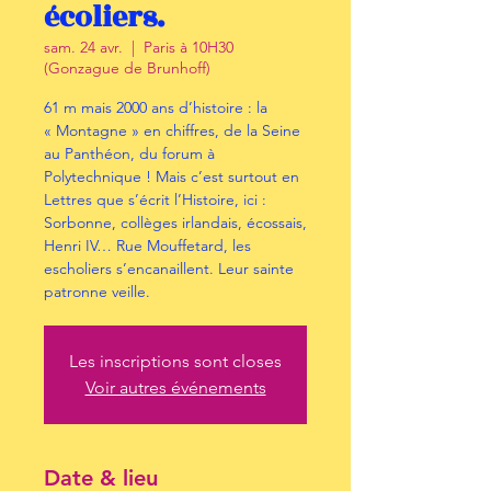
écoliers.
sam. 24 avr.
  |  
Paris à 10H30
(Gonzague de Brunhoff)
61 m mais 2000 ans d’histoire : la
« Montagne » en chiffres, de la Seine
au Panthéon, du forum à
Polytechnique ! Mais c’est surtout en
Lettres que s’écrit l’Histoire, ici :
Sorbonne, collèges irlandais, écossais,
Henri IV… Rue Mouffetard, les
escholiers s’encanaillent. Leur sainte
patronne veille.
Les inscriptions sont closes
Voir autres événements
Date & lieu