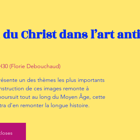
 du Christ dans l’art ant
30 (Florie Debouchaud)
résente un des thèmes les plus importants
onstruction de ces images remonte à
e poursuit tout au long du Moyen Âge, cette
a d’en remonter la longue histoire.
closes