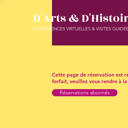
D'Arts & D'Histoi
CONFÉRENCES VIRTUELLES & VISITES GUIDÉ
Cette page de réservation est ré
forfait, veuillez vous rendre à 
Réservations abonnés