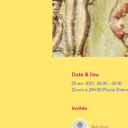
Date & lieu
05 avr. 2021, 20:30 – 22:00
Zoom à 20H30 (Florie Deb
Invités
Voir tout