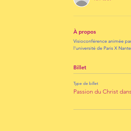
À propos
Visioconférence animée par 
l'université de Paris X Nante
Billet
Type de billet
Passion du Christ dans 