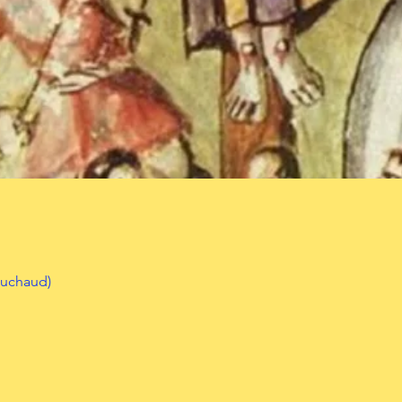
ouchaud)