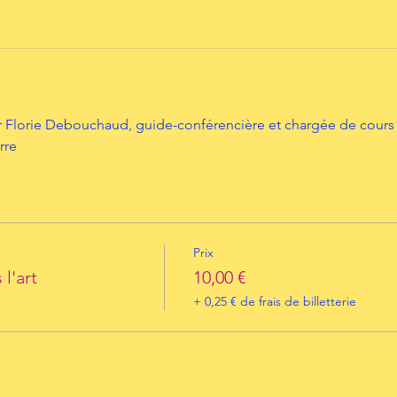
Florie Debouchaud, guide-conférencière et chargée de cours en 
rre
Prix
l'art
10,00 €
+ 0,25 € de frais de billetterie