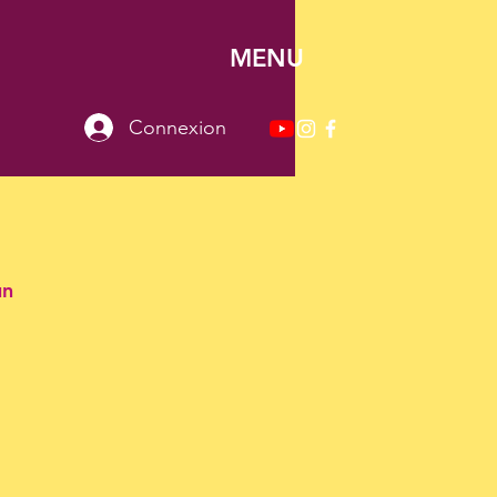
MENU
Connexion
un