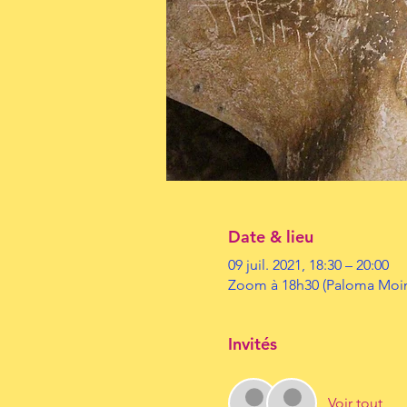
Date & lieu
09 juil. 2021, 18:30 – 20:00
Zoom à 18h30 (Paloma Moi
Invités
Voir tout