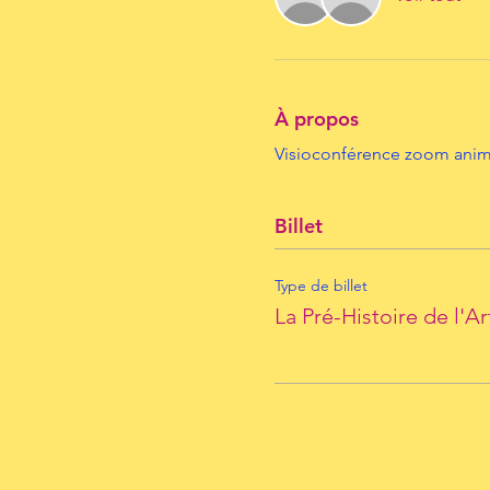
À propos
Visioconférence zoom animée
Billet
Type de billet
La Pré-Histoire de l'Ar