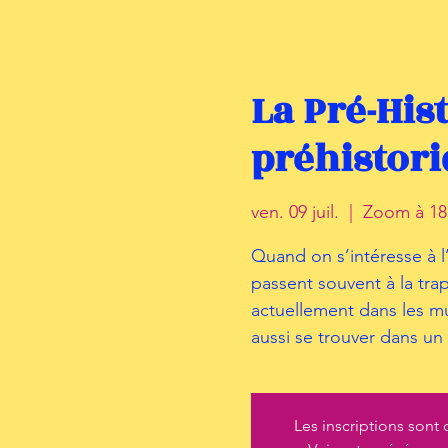
La Pré-Hist
préhistori
ven. 09 juil.
  |  
Zoom à 18
Quand on s’intéresse à l’H
passent souvent à la tra
actuellement dans les m
aussi se trouver dans un
Les inscriptions sont 