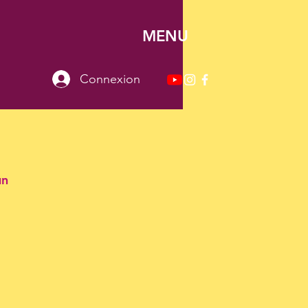
MENU
Connexion
un