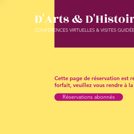
D'Arts & D'Histoi
CONFÉRENCES VIRTUELLES & VISITES GUIDÉ
Cette page de réservation est ré
forfait, veuillez vous rendre à 
Réservations abonnés