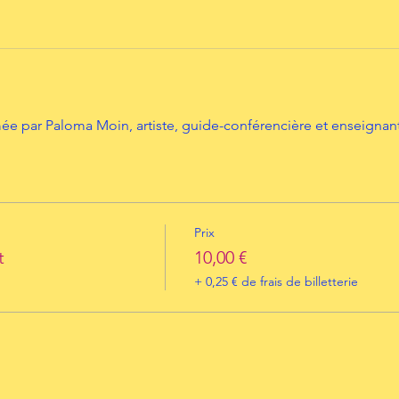
 par Paloma Moin, artiste, guide-conférencière et enseignante
Prix
t
10,00 €
+ 0,25 € de frais de billetterie