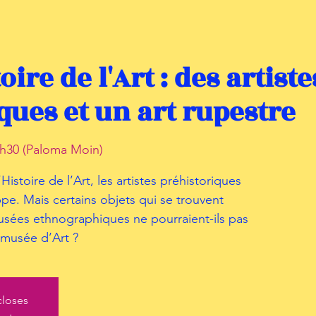
oire de l'Art : des artiste
ques et un art rupestre
h30 (Paloma Moin)
istoire de l’Art, les artistes préhistoriques
ppe. Mais certains objets qui se trouvent
usées ethnographiques ne pourraient-ils pas
 musée d’Art ?
closes