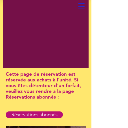
Cette page de réservation est
réservée aux achats à l'unité. Si
vous êtes détenteur d'un forfait,
veuillez vous rendre à la page
Réservations abonnés :
Réservations abonnés