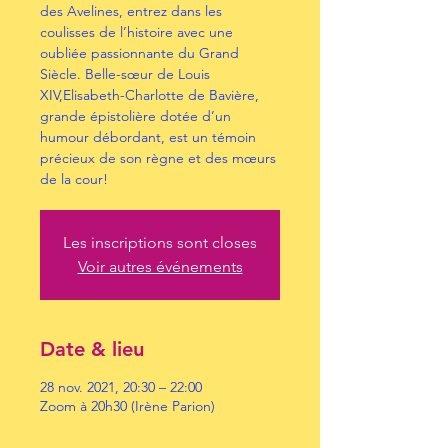
des Avelines, entrez dans les
coulisses de l’histoire avec une
oubliée passionnante du Grand
Siècle. Belle-sœur de Louis
XIV,Elisabeth-Charlotte de Bavière,
grande épistolière dotée d’un
humour débordant, est un témoin
précieux de son règne et des mœurs
de la cour!
Les inscriptions sont closes
Voir autres événements
Date & lieu
28 nov. 2021, 20:30 – 22:00
Zoom à 20h30 (Irène Parion)