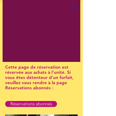
Cette page de réservation est
réservée aux achats à l'unité. Si
vous êtes détenteur d'un forfait,
veuillez vous rendre à la page
Réservations abonnés :
Réservations abonnés