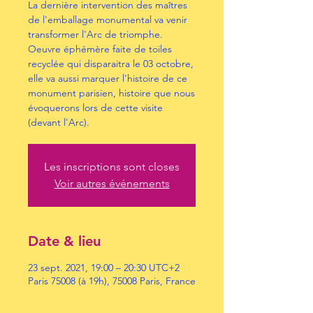
La dernière intervention des maîtres
de l'emballage monumental va venir
transformer l'Arc de triomphe.
Oeuvre éphémère faite de toiles
recyclée qui disparaitra le 03 octobre,
elle va aussi marquer l'histoire de ce
monument parisien, histoire que nous
évoquerons lors de cette visite
(devant l'Arc).
Les inscriptions sont closes
Voir autres événements
Date & lieu
23 sept. 2021, 19:00 – 20:30 UTC+2
Paris 75008 (à 19h), 75008 Paris, France