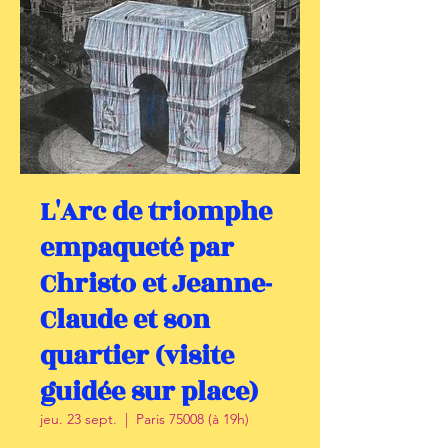
L'Arc de triomphe
empaqueté par
Christo et Jeanne-
Claude et son
quartier (visite
guidée sur place)
jeu. 23 sept.
  |  
Paris 75008 (à 19h)