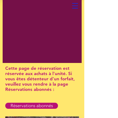
Cette page de réservation est
réservée aux achats à l'unité. Si
vous êtes détenteur d'un forfait,
veuillez vous rendre à la page
Réservations abonnés :
Réservations abonnés