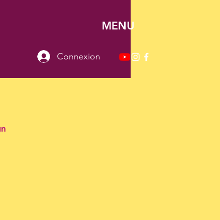
MENU
Connexion
un