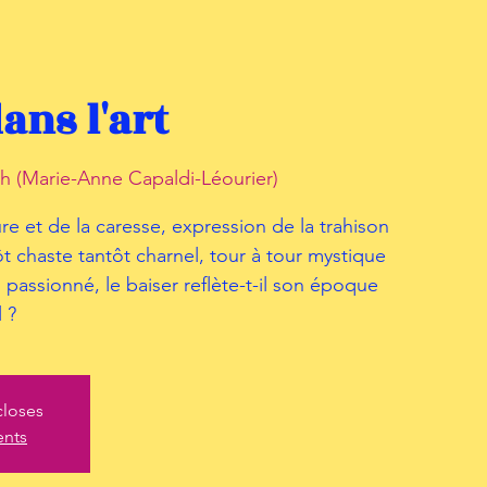
ans l'art
h (Marie-Anne Capaldi-Léourier)
e et de la caresse, expression de la trahison
t chaste tantôt charnel, tour à tour mystique
passionné, le baiser reflète-t-il son époque
 ?
closes
ents