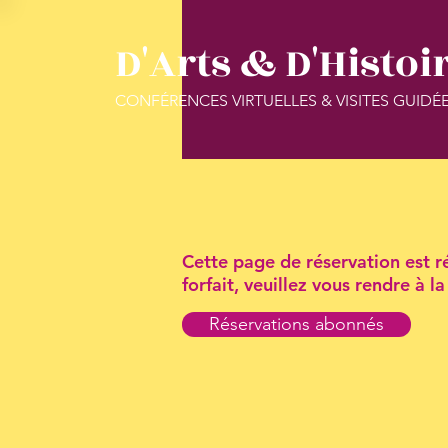
D'Arts & D'Histoi
CONFÉRENCES VIRTUELLES & VISITES GUIDÉ
Cette page de réservation est ré
forfait, veuillez vous rendre à 
Réservations abonnés