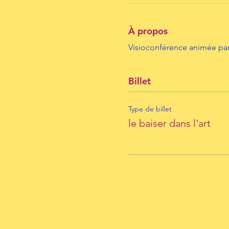
À propos
Visioconférence animée par
Billet
Type de billet
le baiser dans l'art