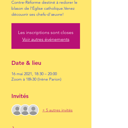
Contre-Réforme destiné à redorer le
blason de l’Église catholique.Venez
découvrir ses chefs-d’œuvre!
Les inscriptions sont closes
Voir autres événements
Date & lieu
16 mai 2021, 18:30 – 20:00
Zoom à 18h30 (Irène Parion)
Invités
+ 5 autres invités