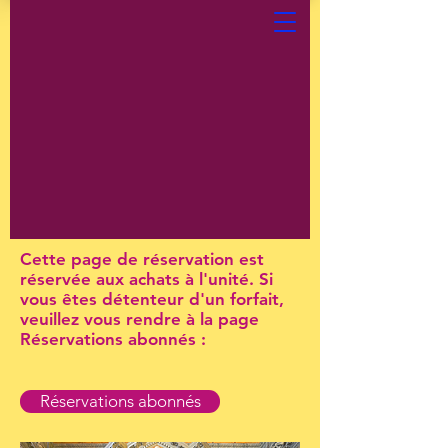
Cette page de réservation est
réservée aux achats à l'unité. Si
vous êtes détenteur d'un forfait,
veuillez vous rendre à la page
Réservations abonnés :
Réservations abonnés