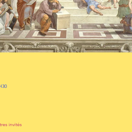
H30
tres invités