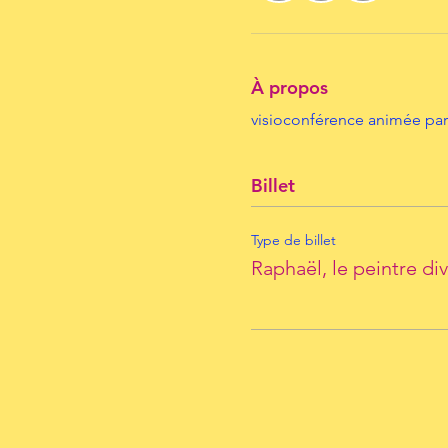
À propos
visioconférence animée par 
Billet
Type de billet
Raphaël, le peintre div