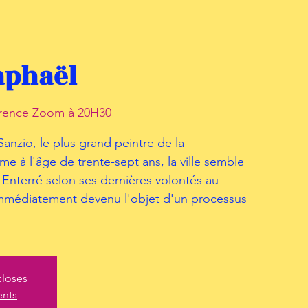
aphaël
érence Zoom à 20H30
 Sanzio, le plus grand peintre de la
e à l'âge de trente-sept ans, la ville semble
. Enterré selon ses dernières volontés au
mmédiatement devenu l'objet d'un processus
closes
ents