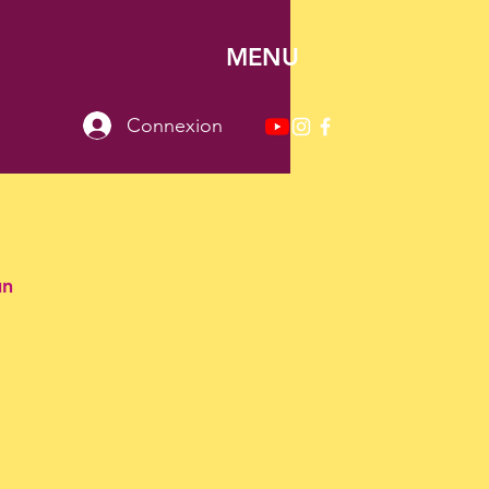
MENU
Connexion
un