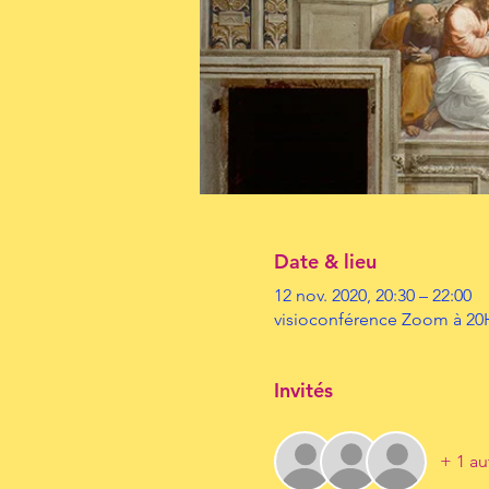
Date & lieu
12 nov. 2020, 20:30 – 22:00
visioconférence Zoom à 20
Invités
+ 1 au