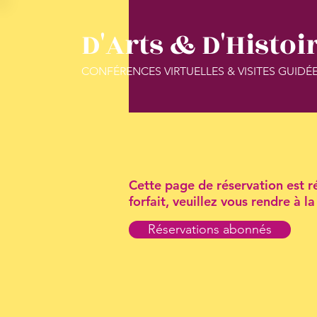
D'Arts & D'Histoi
CONFÉRENCES VIRTUELLES & VISITES GUIDÉ
Cette page de réservation est ré
forfait, veuillez vous rendre à 
Réservations abonnés