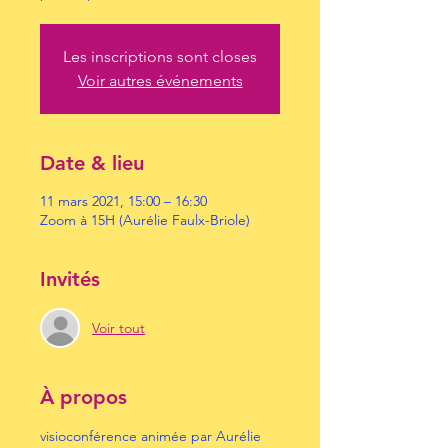
Les inscriptions sont closes
Voir autres événements
Date & lieu
11 mars 2021, 15:00 – 16:30
Zoom à 15H (Aurélie Faulx-Briole)
Invités
Voir tout
À propos
visioconférence animée par Aurélie 