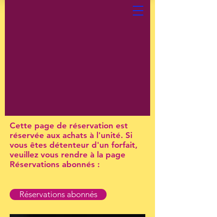
Cette page de réservation est
réservée aux achats à l'unité. Si
vous êtes détenteur d'un forfait,
veuillez vous rendre à la page
Réservations abonnés :
Réservations abonnés