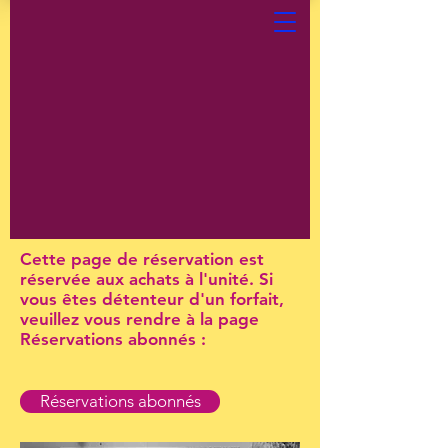
Cette page de réservation est
réservée aux achats à l'unité. Si
vous êtes détenteur d'un forfait,
veuillez vous rendre à la page
Réservations abonnés :
Réservations abonnés