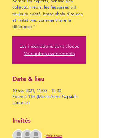
berner les experts, hantise des
collectionneurs, les faussaires ont
toujours existé. Entre chefs-d’œuvre
et imitations, comment faire la
différence ?
Les inscriptions sont closes
Voir autres événements
Date & lieu
10 avr. 2021, 11:00 – 12:30
Zoom à 11H (Marie-Anne Capaldi-
Léourier)
Invités
Voir tout