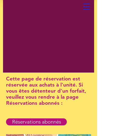
Cette page de réservation est
réservée aux achats à l'unité. Si
vous êtes détenteur d'un forfait,
veuillez vous rendre à la page
Réservations abonnés :
Réservations abonnés