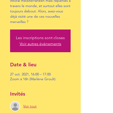
littoral méditerranéen mais réparties à
travers le monde, et surtout elles sont
toujours debout. Alors, avez-vous
déjà visité une de ces nouvelles
merveilles ?
Les inscriptions sont closes
Voir autres événements
Date & lieu
27 oct. 2021, 16:00 – 17:00
Zoom à 16h (Marlène Groult)
Invités
Voir tout