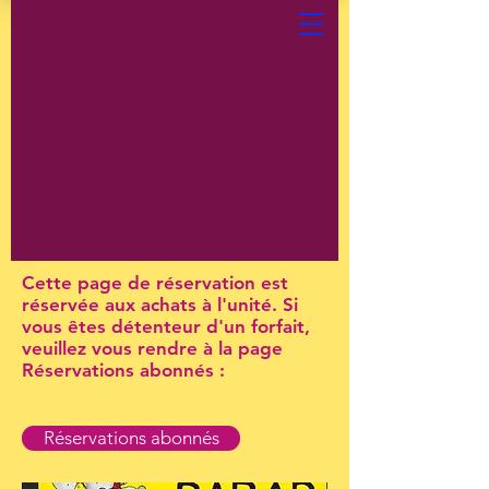
Cette page de réservation est
réservée aux achats à l'unité. Si
vous êtes détenteur d'un forfait,
veuillez vous rendre à la page
Réservations abonnés :
Réservations abonnés