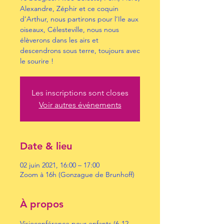
Alexandre, Zéphir et ce coquin
d’Arthur, nous partirons pour l’Ile aux
oiseaux, Célesteville, nous nous
élèverons dans les airs et
descendrons sous terre, toujours avec
le sourire !
Les inscriptions sont closes
Voir autres événements
Date & lieu
02 juin 2021, 16:00 – 17:00
Zoom à 16h (Gonzague de Brunhoff)
À propos
Visioconférence pour enfants (6-12 