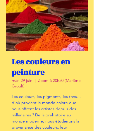
Les couleurs en
peinture
mar. 29 juin
  |  
Zoom à 20h30 (Marlène
Groult)
Les couleurs, les pigments, les tons…
d’où provient le monde coloré que
nous offrent les artistes depuis des
millénaires ? De la préhistoire au
monde moderne, nous étudierons la
provenance des couleurs, leur