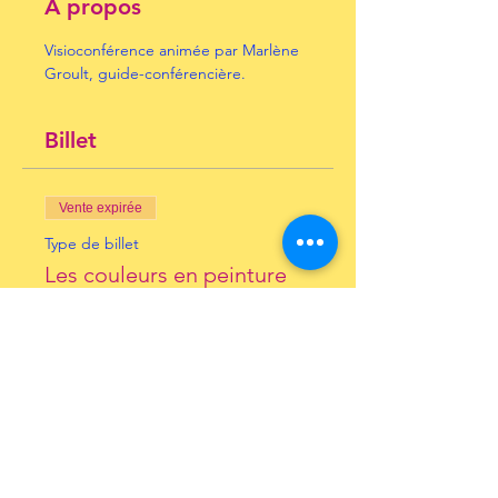
À propos
Visioconférence animée par Marlène 
Groult, guide-conférencière.
Billet
Vente expirée
Type de billet
Les couleurs en peinture
Prix
10,00 €
+ 0,25 € de frais de billetterie