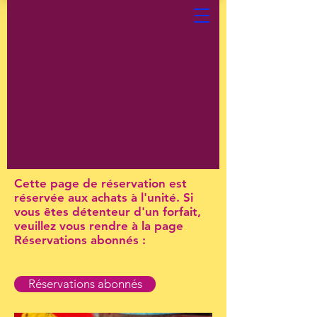
Cette page de réservation est
réservée aux achats à l'unité. Si
vous êtes détenteur d'un forfait,
veuillez vous rendre à la page
Réservations abonnés :
Réservations abonnés