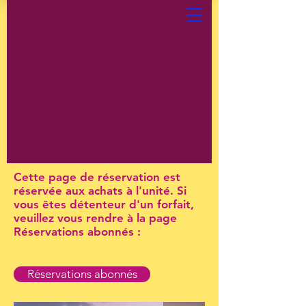
Cette page de réservation est
réservée aux achats à l'unité. Si
vous êtes détenteur d'un forfait,
veuillez vous rendre à la page
Réservations abonnés :
Réservations abonnés