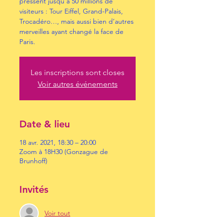
pressent jusqu’à 50 millions de
visiteurs : Tour Eiffel, Grand-Palais,
Trocadéro…, mais aussi bien d’autres
merveilles ayant changé la face de
Paris.
Les inscriptions sont closes
Voir autres événements
Date & lieu
18 avr. 2021, 18:30 – 20:00
Zoom à 18H30 (Gonzague de
Brunhoff)
Invités
Voir tout