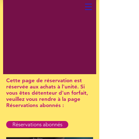
Cette page de réservation est
réservée aux achats à l'unité. Si
vous êtes détenteur d'un forfait,
veuillez vous rendre à la page
Réservations abonnés :
Réservations abonnés