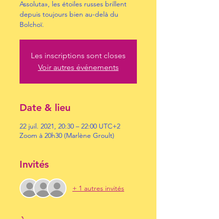
Assoluta», les étoiles russes brillent
depuis toujours bien au-delà du
Bolchoï.
Les inscriptions sont closes
Voir autres événements
Date & lieu
22 juil. 2021, 20:30 – 22:00 UTC+2
Zoom à 20h30 (Marlène Groult)
Invités
+ 1 autres invités