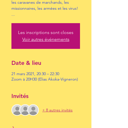
les caravanes de marchands, les
missionnaires, les armées et les virus!
...
Les inscriptions sont closes
Voir autres événements
Date & lieu
21 mars 2021, 20:30 – 22:30
Zoom à 20H30 (Elias Akoka-Vigneron)
Invités
+ 8 autres invités