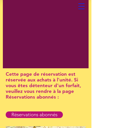
Cette page de réservation est
réservée aux achats à l'unité. Si
vous êtes détenteur d'un forfait,
veuillez vous rendre à la page
Réservations abonnés :
Réservations abonnés