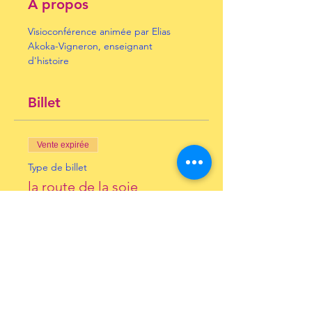
À propos
Visioconférence animée par Elias 
Akoka-Vigneron, enseignant 
d'histoire
Billet
Vente expirée
Type de billet
la route de la soie
Prix
10,00 €
+ 0,25 € de frais de billetterie