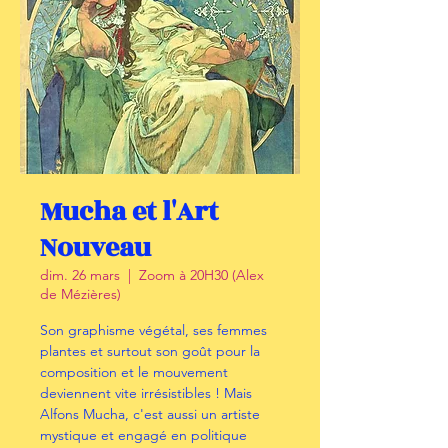
Mucha et l'Art
Nouveau
dim. 26 mars
  |  
Zoom à 20H30 (Alex
de Mézières)
Son graphisme végétal, ses femmes
plantes et surtout son goût pour la
composition et le mouvement
deviennent vite irrésistibles ! Mais
Alfons Mucha, c'est aussi un artiste
mystique et engagé en politique