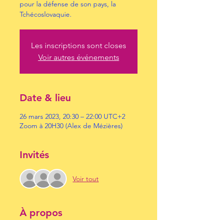
pour la défense de son pays, la
Tchécoslovaquie.
Les inscriptions sont closes
Voir autres événements
Date & lieu
26 mars 2023, 20:30 – 22:00 UTC+2
Zoom à 20H30 (Alex de Mézières)
Invités
Voir tout
À propos