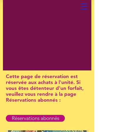
Cette page de réservation est
réservée aux achats à l'unité. Si
vous êtes détenteur d'un forfait,
veuillez vous rendre à la page
Réservations abonnés :
Réservations abonnés