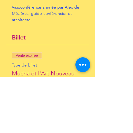
Visioconférence animée par Alex de 
Mézières, guide-conférencier et 
architecte.
Billet
Vente expirée
Type de billet
Mucha et l'Art Nouveau
Prix
10,00 €
+ 0,25 € de frais de billetterie